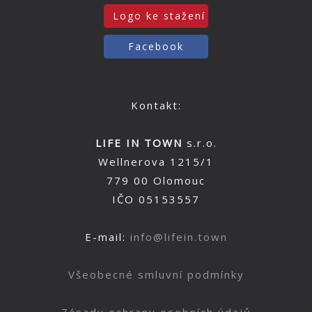
Logo ke stažení
Facebook
Kontakt:
LIFE IN TOWN
s.r.o.
Wellnerova 1215/1
779 00 Olomouc
IČO 05153557
E-mail:
info@lifein.town
Všeobecné smluvní podmínky