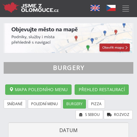
BURGERY
MAPA POLEDNÍHO MENU
PŘEHLED RESTAURACÍ
SNÍDANĚ
POLEDNÍ MENU
BURGERY
PIZZA
S SEBOU
ROZVOZ
DATUM