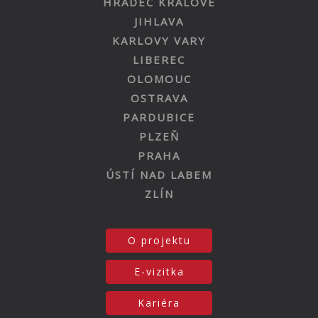
HRADEC KRÁLOVÉ
JIHLAVA
KARLOVY VARY
LIBEREC
OLOMOUC
OSTRAVA
PARDUBICE
PLZEŇ
PRAHA
ÚSTÍ NAD LABEM
ZLÍN
O projektu
E-vizitka
Kariéra