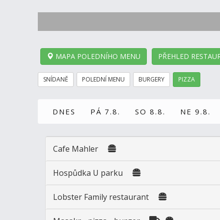
MAPA POLEDNÍHO MENU
PŘEHLED RESTAUR
SNÍDANĚ
POLEDNÍ MENU
BURGERY
PIZZA
DNES
PÁ 7.8.
SO 8.8.
NE 9.8.
Cafe Mahler
Hospůdka U parku
Lobster Family restaurant