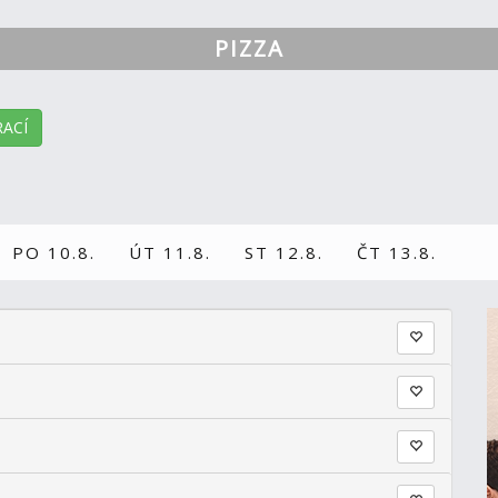
PIZZA
ACÍ
PO 10.8.
ÚT 11.8.
ST 12.8.
ČT 13.8.