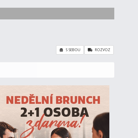
S SEBOU
ROZVOZ