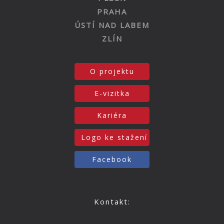
PRAHA
ÚSTÍ NAD LABEM
ZLÍN
O projektu
E-vizitka
Kariéra
Logo ke stažení
Facebook
Kontakt: