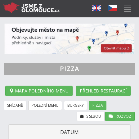
PIZZA
MAPA POLEDNÍHO MENU
PŘEHLED RESTAURACÍ
SNÍDANĚ
POLEDNÍ MENU
BURGERY
PIZZA
S SEBOU
ROZVOZ
DATUM