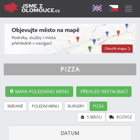
PIZZA
MAPA POLEDNÍHO MENU
PŘEHLED RESTAURACÍ
SNÍDANĚ
POLEDNÍ MENU
BURGERY
PIZZA
S SEBOU
ROZVOZ
DATUM