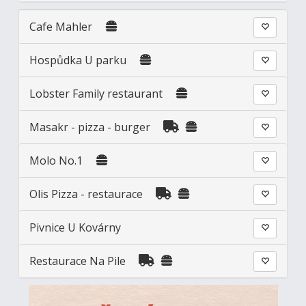
Cafe Mahler
Hospůdka U parku
Lobster Family restaurant
Masakr - pizza - burger
Molo No.1
Olis Pizza - restaurace
Pivnice U Kovárny
Restaurace Na Pile