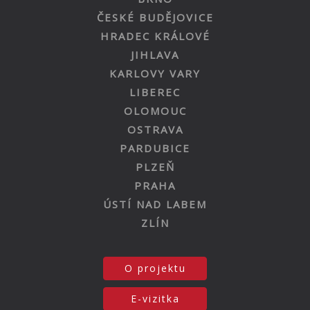
ČESKÉ BUDĚJOVICE
HRADEC KRÁLOVÉ
JIHLAVA
KARLOVY VARY
LIBEREC
OLOMOUC
OSTRAVA
PARDUBICE
PLZEŇ
PRAHA
ÚSTÍ NAD LABEM
ZLÍN
O projektu
E-vizitka