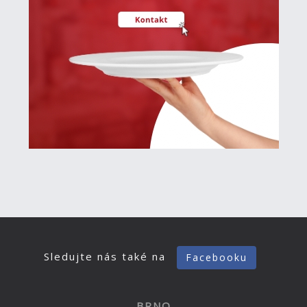
Sledujte nás také na
Facebooku
BRNO