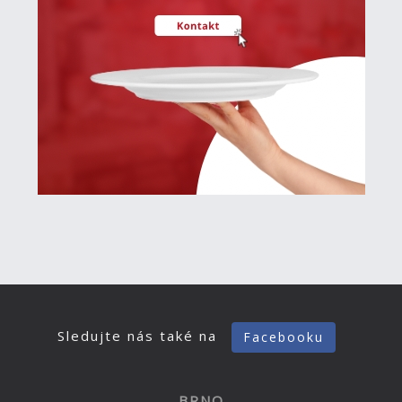
Sledujte nás také na
Facebooku
BRNO