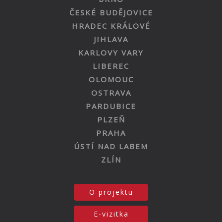
ČESKÉ BUDĚJOVICE
HRADEC KRÁLOVÉ
JIHLAVA
KARLOVY VARY
LIBEREC
OLOMOUC
OSTRAVA
PARDUBICE
PLZEŇ
PRAHA
ÚSTÍ NAD LABEM
ZLÍN
O projektu
E-vizitka