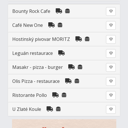
Bounty Rock Cafe
Café New One
Hostinský pivovar MORITZ
Leguán restaurace
Masakr - pizza - burger
Olis Pizza - restaurace
Ristorante Pollo
U Zlaté Koule