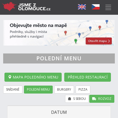
POLEDNÍ MENU
MAPA POLEDNÍHO MENU
PŘEHLED RESTAURACÍ
SNÍDANĚ
POLEDNÍ MENU
BURGERY
PIZZA
S SEBOU
ROZVOZ
DATUM