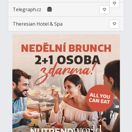
Telegraph.cz
Theresian Hotel & Spa