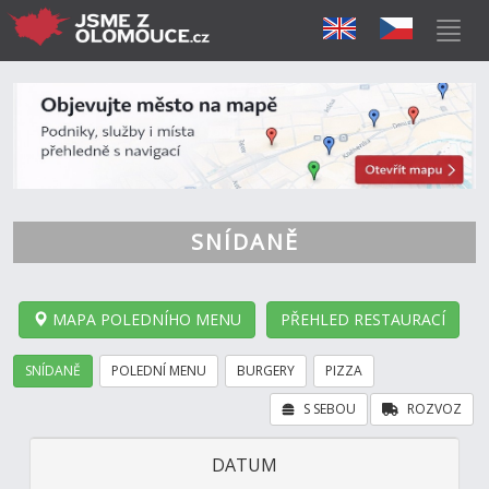
SNÍDANĚ
MAPA POLEDNÍHO MENU
PŘEHLED RESTAURACÍ
SNÍDANĚ
POLEDNÍ MENU
BURGERY
PIZZA
S SEBOU
ROZVOZ
DATUM