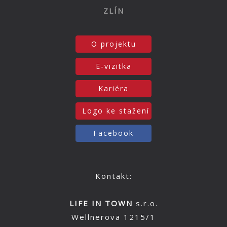
ZLÍN
O projektu
E-vizitka
Kariéra
Logo ke stažení
Facebook
Kontakt:
LIFE IN TOWN
s.r.o.
Wellnerova 1215/1