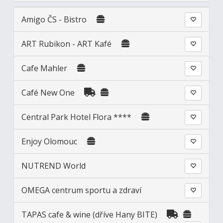
Amigo ČS - Bistro
ART Rubikon - ART Kafé
Cafe Mahler
Café New One
Central Park Hotel Flora ****
Enjoy Olomouc
NUTREND World
OMEGA centrum sportu a zdraví
TAPAS cafe & wine (dříve Hany BITE)