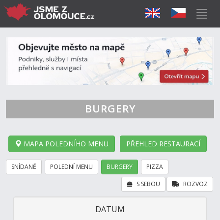
BURGERY
MAPA POLEDNÍHO MENU
PŘEHLED RESTAURACÍ
SNÍDANĚ
POLEDNÍ MENU
BURGERY
PIZZA
S SEBOU
ROZVOZ
DATUM