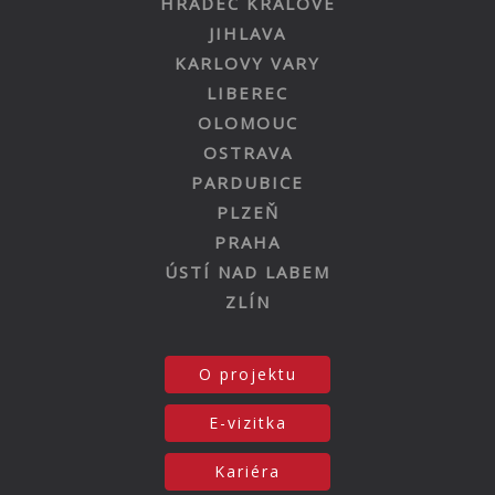
HRADEC KRÁLOVÉ
JIHLAVA
KARLOVY VARY
LIBEREC
OLOMOUC
OSTRAVA
PARDUBICE
PLZEŇ
PRAHA
ÚSTÍ NAD LABEM
ZLÍN
O projektu
E-vizitka
Kariéra