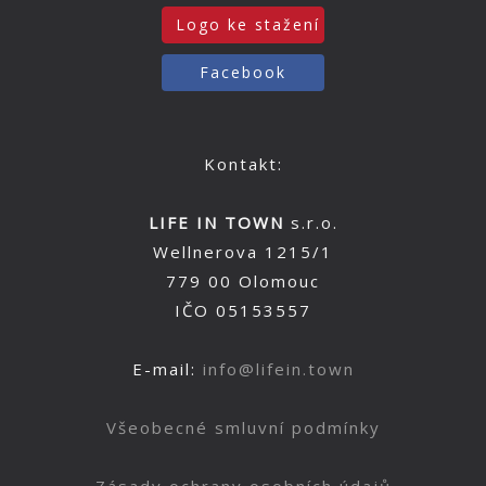
Logo ke stažení
Facebook
Kontakt:
LIFE IN TOWN
s.r.o.
Wellnerova 1215/1
779 00 Olomouc
IČO 05153557
E-mail:
info@lifein.town
Všeobecné smluvní podmínky