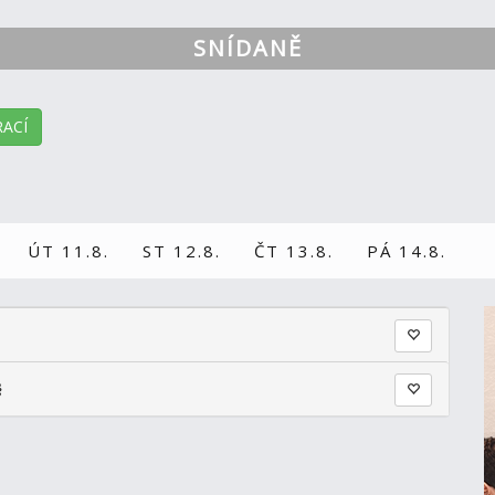
SNÍDANĚ
ACÍ
ÚT 11.8.
ST 12.8.
ČT 13.8.
PÁ 14.8.