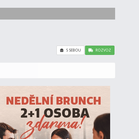
S SEBOU
ROZVOZ