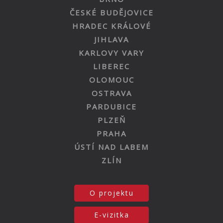
ČESKÉ BUDĚJOVICE
HRADEC KRÁLOVÉ
JIHLAVA
KARLOVY VARY
LIBEREC
OLOMOUC
OSTRAVA
PARDUBICE
PLZEŇ
PRAHA
ÚSTÍ NAD LABEM
ZLÍN
O projektu
E-vizitka