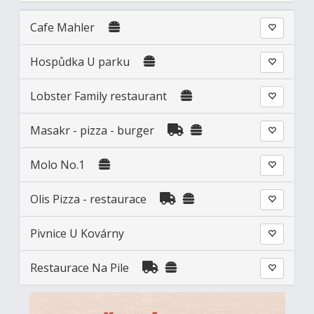
Cafe Mahler
Hospůdka U parku
Lobster Family restaurant
Masakr - pizza - burger
Molo No.1
Olis Pizza - restaurace
Pivnice U Kovárny
Restaurace Na Pile