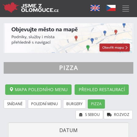
PIZZA
MAPA POLEDNÍHO MENU
PŘEHLED RESTAURACÍ
SNÍDANĚ
POLEDNÍ MENU
BURGERY
PIZZA
S SEBOU
ROZVOZ
DATUM