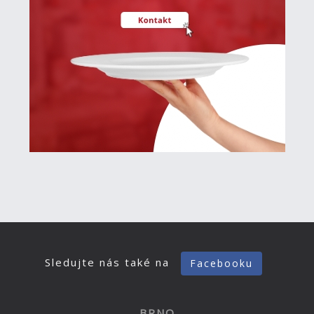
Sledujte nás také na
Facebooku
BRNO