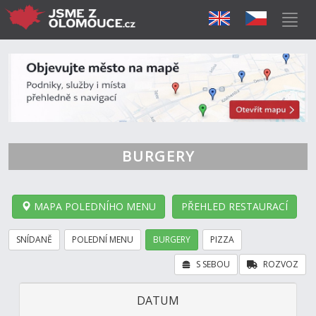
BURGERY
MAPA POLEDNÍHO MENU
PŘEHLED RESTAURACÍ
SNÍDANĚ
POLEDNÍ MENU
BURGERY
PIZZA
S SEBOU
ROZVOZ
DATUM