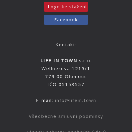
Logo ke stažení
Facebook
Kontakt:
LIFE IN TOWN
s.r.o.
Wellnerova 1215/1
779 00 Olomouc
IČO 05153557
E-mail:
info@lifein.town
Všeobecné smluvní podmínky