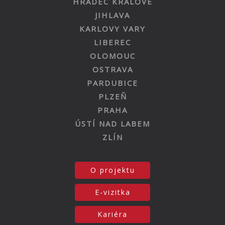
HRADEC KRÁLOVÉ
JIHLAVA
KARLOVY VARY
LIBEREC
OLOMOUC
OSTRAVA
PARDUBICE
PLZEŇ
PRAHA
ÚSTÍ NAD LABEM
ZLÍN
O projektu
E-vizitka
Kariéra