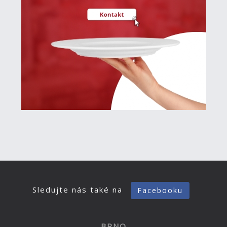
Sledujte nás také na
Facebooku
BRNO