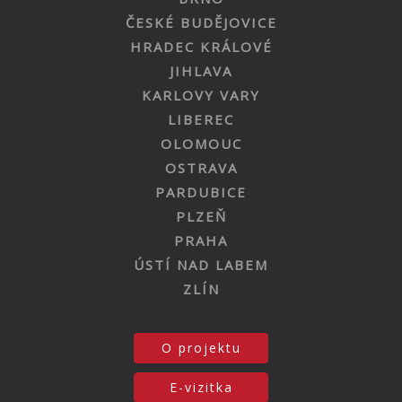
ČESKÉ BUDĚJOVICE
HRADEC KRÁLOVÉ
JIHLAVA
KARLOVY VARY
LIBEREC
OLOMOUC
OSTRAVA
PARDUBICE
PLZEŇ
PRAHA
ÚSTÍ NAD LABEM
ZLÍN
O projektu
E-vizitka