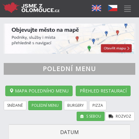
POLEDNÍ MENU
MAPA POLEDNÍHO MENU
PŘEHLED RESTAURACÍ
SNÍDANĚ
POLEDNÍ MENU
BURGERY
PIZZA
S SEBOU
ROZVOZ
DATUM