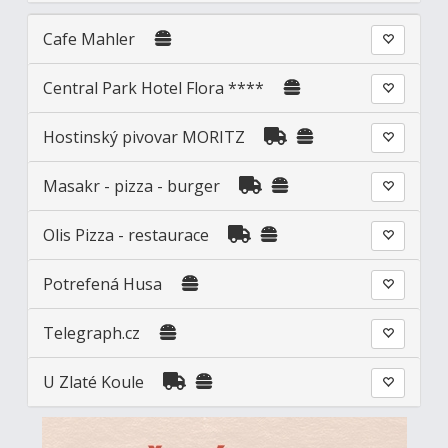
Cafe Mahler
Central Park Hotel Flora ****
Hostinský pivovar MORITZ
Masakr - pizza - burger
Olis Pizza - restaurace
Potrefená Husa
Telegraph.cz
U Zlaté Koule