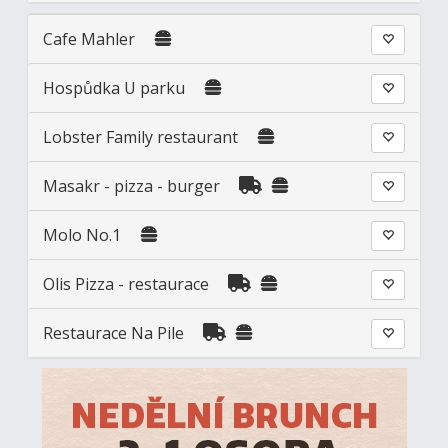
Cafe Mahler
Hospůdka U parku
Lobster Family restaurant
Masakr - pizza - burger
Molo No.1
Olis Pizza - restaurace
Restaurace Na Pile