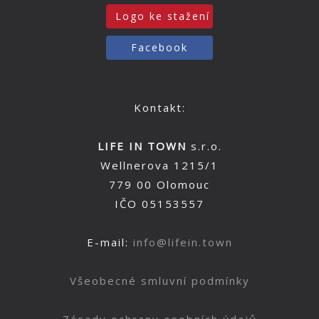
Logo ke stažení
Facebook
Kontakt:
LIFE IN TOWN
s.r.o.
Wellnerova 1215/1
779 00 Olomouc
IČO 05153557
E-mail:
info@lifein.town
Všeobecné smluvní podmínky