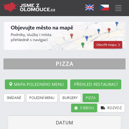
PIZZA
MAPA POLEDNÍHO MENU
PŘEHLED RESTAURACÍ
SNÍDANĚ
POLEDNÍ MENU
BURGERY
PIZZA
S SEBOU
ROZVOZ
DATUM