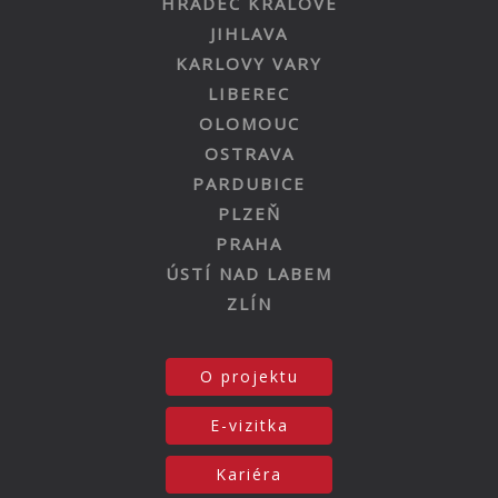
HRADEC KRÁLOVÉ
JIHLAVA
KARLOVY VARY
LIBEREC
OLOMOUC
OSTRAVA
PARDUBICE
PLZEŇ
PRAHA
ÚSTÍ NAD LABEM
ZLÍN
O projektu
E-vizitka
Kariéra