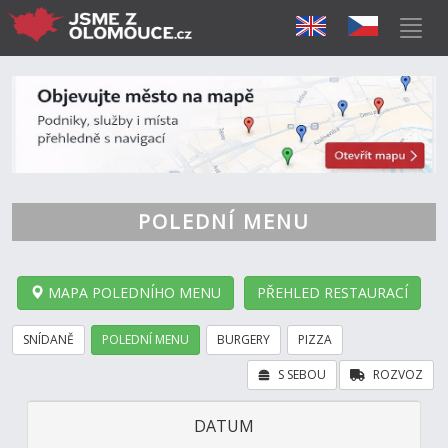
POLEDNÍ MENU
MAPA POLEDNÍHO MENU
PŘEHLED RESTAURACÍ
SNÍDANĚ
POLEDNÍ MENU
BURGERY
PIZZA
S SEBOU
ROZVOZ
DATUM