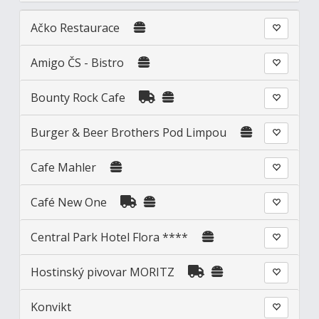
Ačko Restaurace
Amigo ČS - Bistro
Bounty Rock Cafe
Burger & Beer Brothers Pod Limpou
Cafe Mahler
Café New One
Central Park Hotel Flora ****
Hostinský pivovar MORITZ
Konvikt