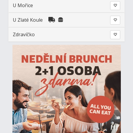
U Mořice
U Zlaté Koule
Zdravíčko