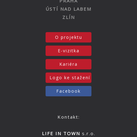
PRAHA
ÚSTÍ NAD LABEM
ZLÍN
O projektu
E-vizitka
Kariéra
Logo ke stažení
Facebook
Kontakt:
LIFE IN TOWN
s.r.o.