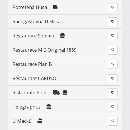
Potrefená Husa
Radegastovna U Fleka
Restaurace Senimo
Restaurace M.D.Original 1869
Restaurace Plan B
Restaurant CARUSO
Ristorante Pollo
Telegraph.cz
U Macků