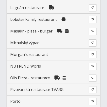
Leguán restaurace
Lobster Family restaurant
Masakr - pizza - burger
Michalský výpad
Morgan's restaurant
NUTREND World
Olis Pizza - restaurace
Pivovarská restaurace TVARG
Porto