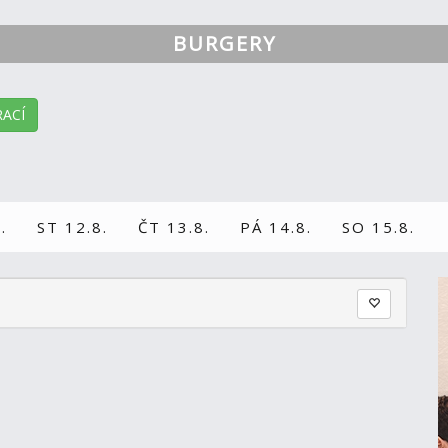
BURGERY
ACÍ
.
ST 12.8.
ČT 13.8.
PÁ 14.8.
SO 15.8.