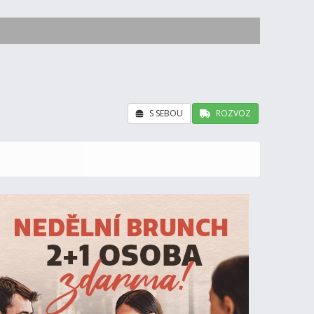
S SEBOU
ROZVOZ