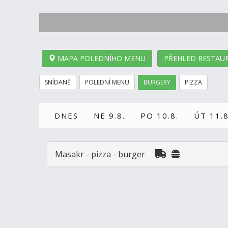
MAPA POLEDNÍHO MENU
PŘEHLED RESTAUR
SNÍDANĚ
POLEDNÍ MENU
BURGERY
PIZZA
DNES
NE 9.8.
PO 10.8.
ÚT 11.8
Masakr - pizza - burger