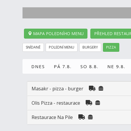
MAPA POLEDNÍHO MENU
PŘEHLED RESTAUR
SNÍDANĚ
POLEDNÍ MENU
BURGERY
PIZZA
DNES
PÁ 7.8.
SO 8.8.
NE 9.8.
Masakr - pizza - burger
Olis Pizza - restaurace
Restaurace Na Pile