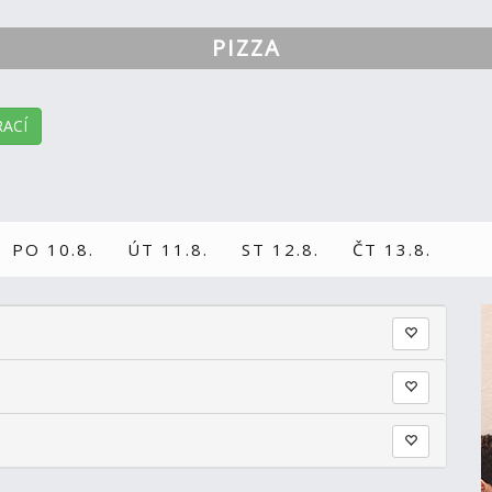
PIZZA
ACÍ
PO 10.8.
ÚT 11.8.
ST 12.8.
ČT 13.8.