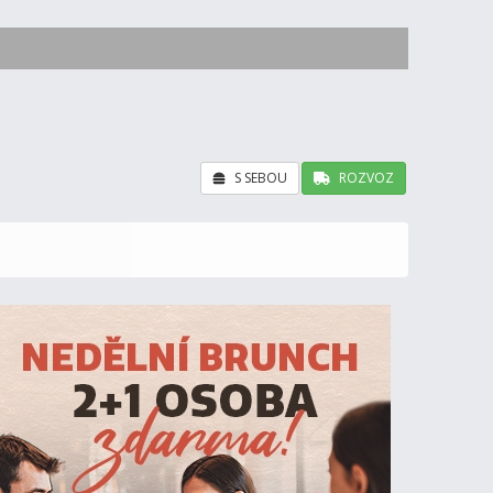
S SEBOU
ROZVOZ