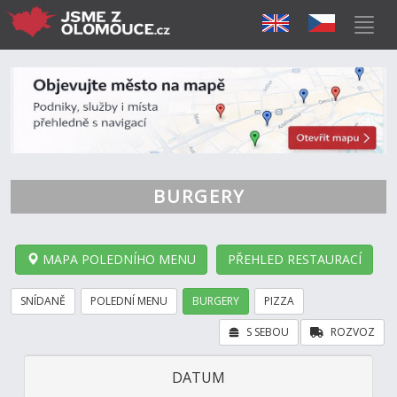
BURGERY
MAPA POLEDNÍHO MENU
PŘEHLED RESTAURACÍ
SNÍDANĚ
POLEDNÍ MENU
BURGERY
PIZZA
S SEBOU
ROZVOZ
DATUM