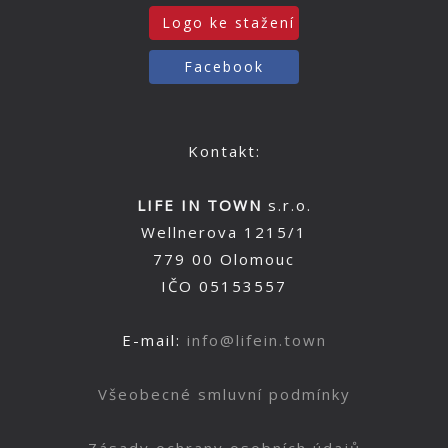
Logo ke stažení
Facebook
Kontakt:
LIFE IN TOWN
s.r.o.
Wellnerova 1215/1
779 00 Olomouc
IČO 05153557
E-mail:
info@lifein.town
Všeobecné smluvní podmínky