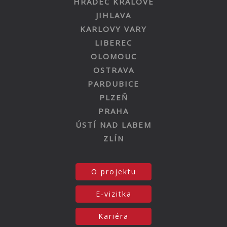
HRADEC KRÁLOVÉ
JIHLAVA
KARLOVY VARY
LIBEREC
OLOMOUC
OSTRAVA
PARDUBICE
PLZEŇ
PRAHA
ÚSTÍ NAD LABEM
ZLÍN
O projektu
E-vizitka
Kariéra