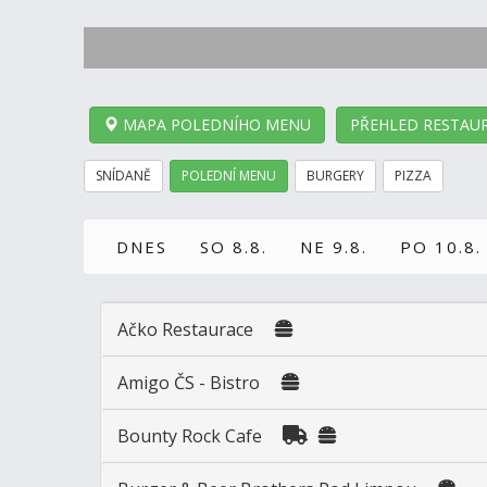
MAPA POLEDNÍHO MENU
PŘEHLED RESTAUR
SNÍDANĚ
POLEDNÍ MENU
BURGERY
PIZZA
DNES
SO 8.8.
NE 9.8.
PO 10.8.
Ačko Restaurace
Amigo ČS - Bistro
Bounty Rock Cafe