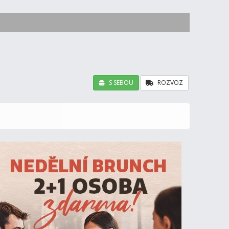
S SEBOU
ROZVOZ