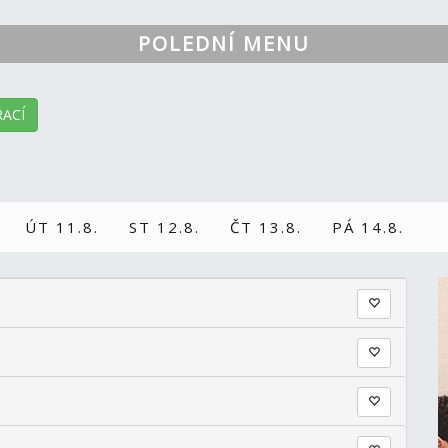
POLEDNÍ MENU
ACÍ
ÚT 11.8.
ST 12.8.
ČT 13.8.
PÁ 14.8.