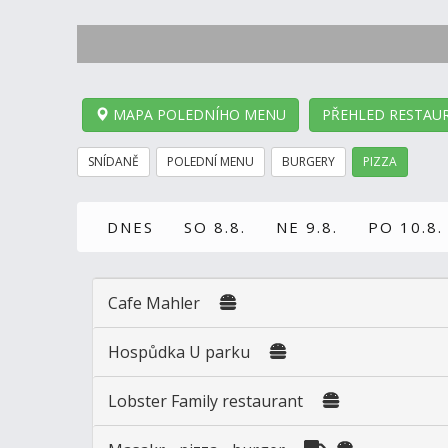
MAPA POLEDNÍHO MENU
PŘEHLED RESTAUR
SNÍDANĚ
POLEDNÍ MENU
BURGERY
PIZZA
DNES
SO 8.8.
NE 9.8.
PO 10.8.
Cafe Mahler
Hospůdka U parku
Lobster Family restaurant