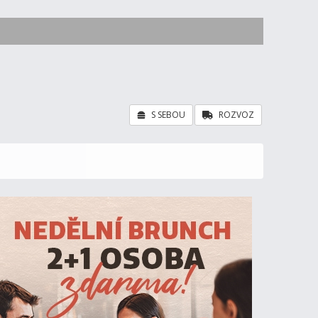
S SEBOU
ROZVOZ