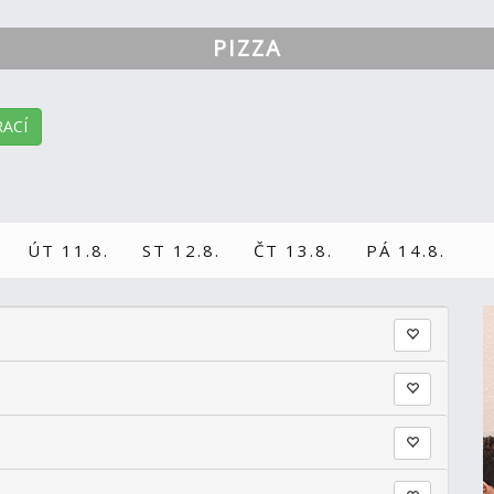
PIZZA
ACÍ
ÚT 11.8.
ST 12.8.
ČT 13.8.
PÁ 14.8.