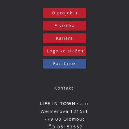
O projektu
E-vizitka
Kariéra
Logo ke stažení
Facebook
Kontakt:
LIFE IN TOWN
s.r.o.
Wellnerova 1215/1
779 00 Olomouc
IČO 05153557