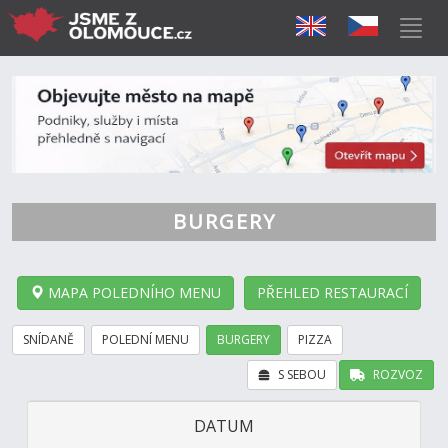
BURGERY
MAPA POLEDNÍHO MENU
PŘEHLED RESTAURACÍ
SNÍDANĚ
POLEDNÍ MENU
BURGERY
PIZZA
S SEBOU
ROZVOZ
DATUM