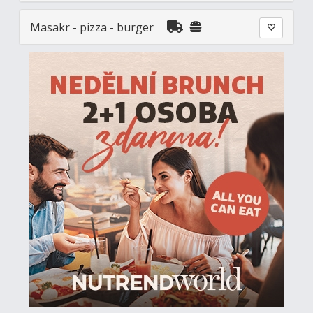
Masakr - pizza - burger