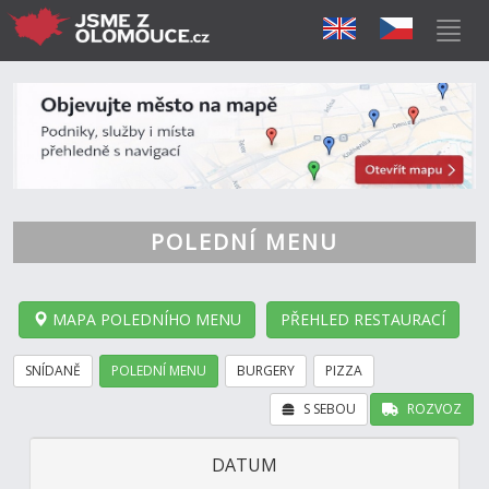
POLEDNÍ MENU
MAPA POLEDNÍHO MENU
PŘEHLED RESTAURACÍ
SNÍDANĚ
POLEDNÍ MENU
BURGERY
PIZZA
S SEBOU
ROZVOZ
DATUM