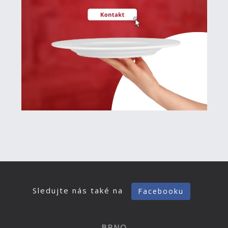
Sledujte nás také na
Facebooku
BRNO