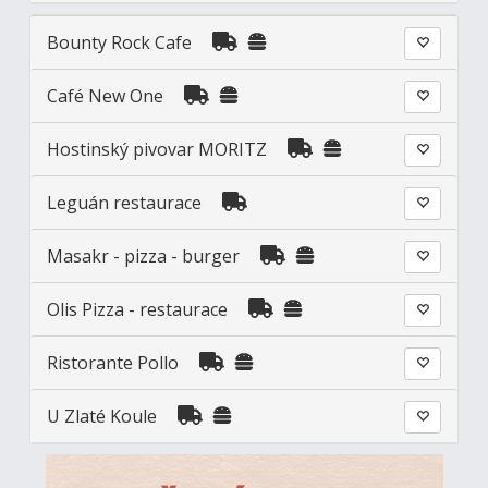
Bounty Rock Cafe
Café New One
Hostinský pivovar MORITZ
Leguán restaurace
Masakr - pizza - burger
Olis Pizza - restaurace
Ristorante Pollo
U Zlaté Koule