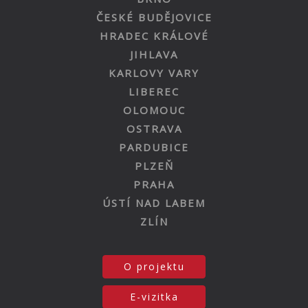
ČESKÉ BUDĚJOVICE
HRADEC KRÁLOVÉ
JIHLAVA
KARLOVY VARY
LIBEREC
OLOMOUC
OSTRAVA
PARDUBICE
PLZEŇ
PRAHA
ÚSTÍ NAD LABEM
ZLÍN
O projektu
E-vizitka