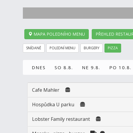
MAPA POLEDNÍHO MENU
PŘEHLED RESTAUR
SNÍDANĚ
POLEDNÍ MENU
BURGERY
PIZZA
DNES
SO 8.8.
NE 9.8.
PO 10.8.
Cafe Mahler
Hospůdka U parku
Lobster Family restaurant