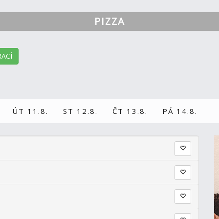
PIZZA
ACÍ
ÚT 11.8.
ST 12.8.
ČT 13.8.
PÁ 14.8.