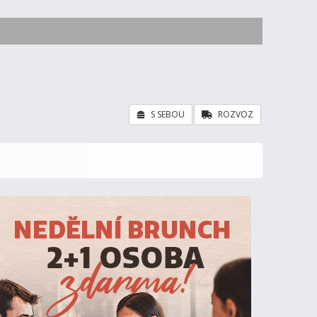
S SEBOU
ROZVOZ