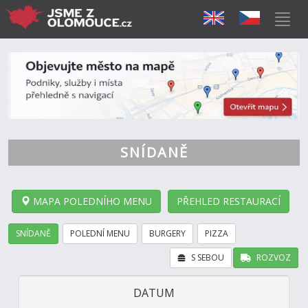
SNÍDANĚ
MAPA POLEDNÍHO MENU
PŘEHLED RESTAURACÍ
SNÍDANĚ
POLEDNÍ MENU
BURGERY
PIZZA
S SEBOU
ROZVOZ
DATUM