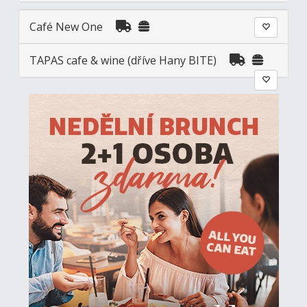
Café New One
TAPAS cafe & wine (dříve Hany BITE)