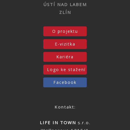
ÚSTÍ NAD LABEM
ZLÍN
O projektu
E-vizitka
Kariéra
Logo ke stažení
Facebook
Kontakt:
LIFE IN TOWN
s.r.o.