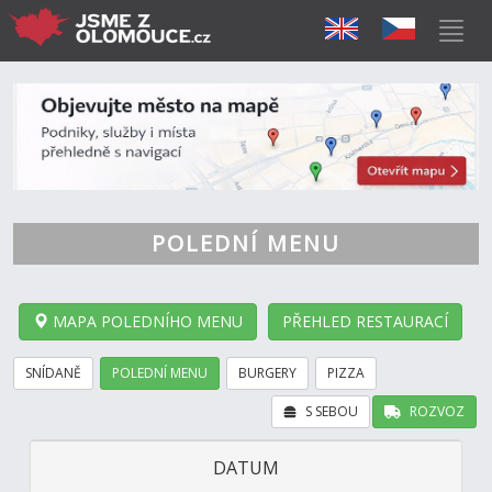
POLEDNÍ MENU
MAPA POLEDNÍHO MENU
PŘEHLED RESTAURACÍ
SNÍDANĚ
POLEDNÍ MENU
BURGERY
PIZZA
S SEBOU
ROZVOZ
DATUM