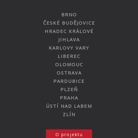
BRNO
ČESKÉ BUDĚJOVICE
HRADEC KRÁLOVÉ
JIHLAVA
KARLOVY VARY
LIBEREC
OLOMOUC
OSTRAVA
PARDUBICE
PLZEŇ
PRAHA
ÚSTÍ NAD LABEM
ZLÍN
O projektu