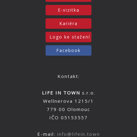
E-vizitka
Kariéra
Logo ke stažení
Facebook
Kontakt:
LIFE IN TOWN
s.r.o.
Wellnerova 1215/1
779 00 Olomouc
IČO 05153557
E-mail:
info@lifein.town