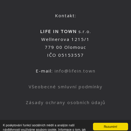
Kontakt:
LIFE IN TOWN
s.r.o.
Wellnerova 1215/1
779 00 Olomouc
IČO 05153557
E-mail:
info@lifein.town
Všeobecné smluvní podmínky
Zásady ochrany osobních údajů
K poskytování funkcí sociálních médií a analýze naší
Rozumím!
Nahoru
návštěvnosti využíváme soubory cookie. Informace o tom, jak