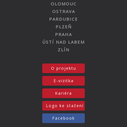
OLOMOUC
OSTRAVA
PARDUBICE
PLZEŇ
PRAHA
ÚSTÍ NAD LABEM
ZLÍN
O projektu
E-vizitka
Kariéra
Logo ke stažení
Facebook