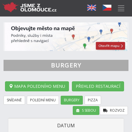
BURGERY
MAPA POLEDNÍHO MENU
PŘEHLED RESTAURACÍ
SNÍDANĚ
POLEDNÍ MENU
BURGERY
PIZZA
S SEBOU
ROZVOZ
DATUM