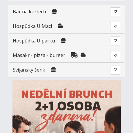
Bar na kurtech
Hospůdka U Maci
Hospůdka U parku
Masakr - pizza - burger
Svijanský šenk