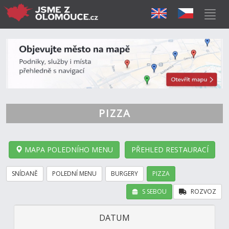
PIZZA
MAPA POLEDNÍHO MENU
PŘEHLED RESTAURACÍ
SNÍDANĚ
POLEDNÍ MENU
BURGERY
PIZZA
S SEBOU
ROZVOZ
DATUM