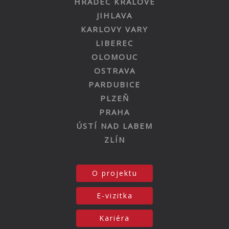
HRADEC KRÁLOVÉ
JIHLAVA
KARLOVY VARY
LIBEREC
OLOMOUC
OSTRAVA
PARDUBICE
PLZEŇ
PRAHA
ÚSTÍ NAD LABEM
ZLÍN
O projektu
E-vizitka
Kariéra