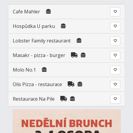
Cafe Mahler
Hospůdka U parku
Lobster Family restaurant
Masakr - pizza - burger
Molo No.1
Olis Pizza - restaurace
Restaurace Na Pile