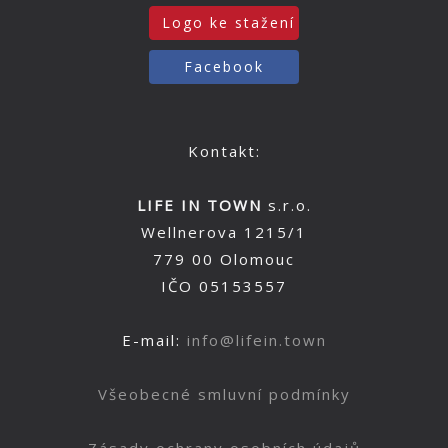
Logo ke stažení
Facebook
Kontakt:
LIFE IN TOWN
s.r.o.
Wellnerova 1215/1
779 00 Olomouc
IČO 05153557
E-mail:
info@lifein.town
Všeobecné smluvní podmínky