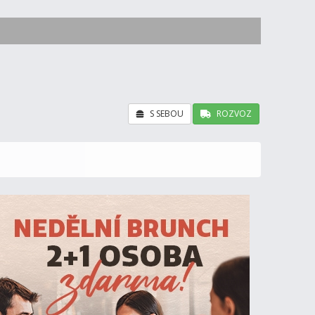
S SEBOU
ROZVOZ