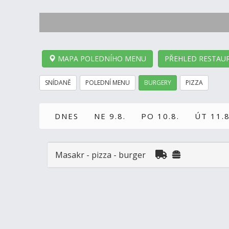
MAPA POLEDNÍHO MENU
PŘEHLED RESTAUR
SNÍDANĚ
POLEDNÍ MENU
BURGERY
PIZZA
DNES
NE 9.8.
PO 10.8.
ÚT 11.8
Masakr - pizza - burger