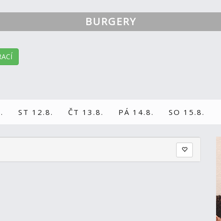
BURGERY
ACÍ
.
ST 12.8.
ČT 13.8.
PÁ 14.8.
SO 15.8.