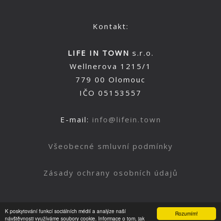
Kontakt:
LIFE IN TOWN
s.r.o.
Wellnerova 1215/1
779 00 Olomouc
IČO 05153557
E-mail:
info@lifein.town
Všeobecné smluvní podmínky
Zásady ochrany osobních údajů
K poskytování funkcí sociálních médií a analýze naší
Rozumím!
Nahoru
návštěvnosti využíváme soubory cookie. Informace o tom, jak