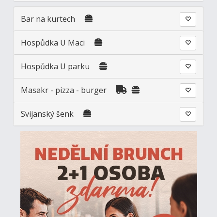
Bar na kurtech
Hospůdka U Maci
Hospůdka U parku
Masakr - pizza - burger
Svijanský šenk