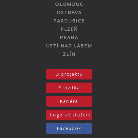
OLOMOUC
OSTRAVA
PARDUBICE
PLZEŇ
PRAHA
ÚSTÍ NAD LABEM
ZLÍN
O projektu
E-vizitka
Kariéra
Logo ke stažení
Facebook