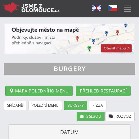
BURGERY
MAPA POLEDNÍHO MENU
PŘEHLED RESTAURACÍ
SNÍDANĚ
POLEDNÍ MENU
BURGERY
PIZZA
S SEBOU
ROZVOZ
DATUM