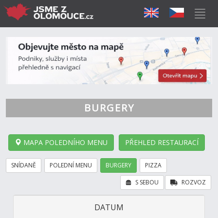
BURGERY
MAPA POLEDNÍHO MENU
PŘEHLED RESTAURACÍ
SNÍDANĚ
POLEDNÍ MENU
BURGERY
PIZZA
S SEBOU
ROZVOZ
DATUM