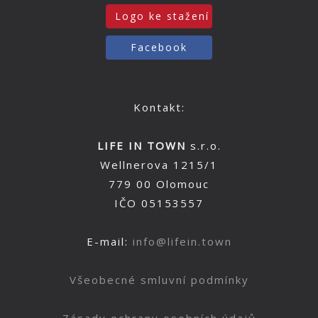
Logo ke stažení
Facebook
Kontakt:
LIFE IN TOWN
s.r.o.
Wellnerova 1215/1
779 00 Olomouc
IČO 05153557
E-mail:
info@lifein.town
Všeobecné smluvní podmínky