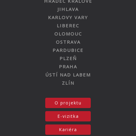
HRADEC KRÁLOVÉ
JIHLAVA
KARLOVY VARY
LIBEREC
OLOMOUC
OSTRAVA
PARDUBICE
PLZEŇ
PRAHA
ÚSTÍ NAD LABEM
ZLÍN
O projektu
E-vizitka
Kariéra