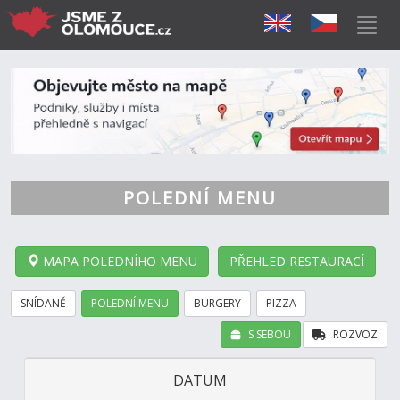
POLEDNÍ MENU
MAPA POLEDNÍHO MENU
PŘEHLED RESTAURACÍ
SNÍDANĚ
POLEDNÍ MENU
BURGERY
PIZZA
S SEBOU
ROZVOZ
DATUM