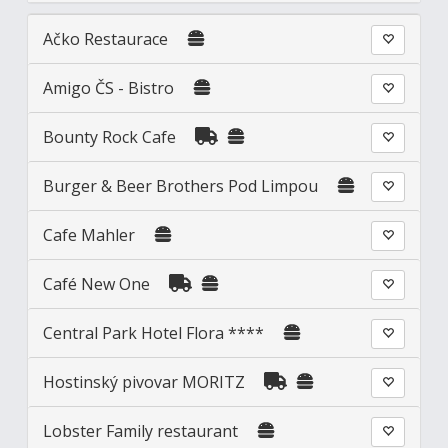
Ačko Restaurace
Amigo ČS - Bistro
Bounty Rock Cafe
Burger & Beer Brothers Pod Limpou
Cafe Mahler
Café New One
Central Park Hotel Flora ****
Hostinský pivovar MORITZ
Lobster Family restaurant