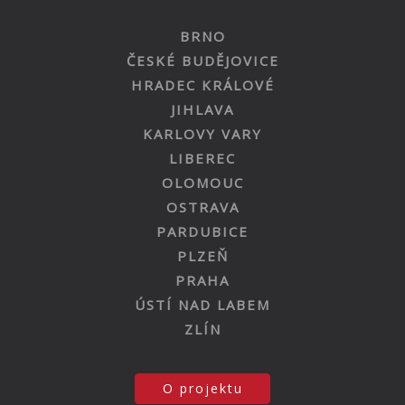
BRNO
ČESKÉ BUDĚJOVICE
HRADEC KRÁLOVÉ
JIHLAVA
KARLOVY VARY
LIBEREC
OLOMOUC
OSTRAVA
PARDUBICE
PLZEŇ
PRAHA
ÚSTÍ NAD LABEM
ZLÍN
O projektu