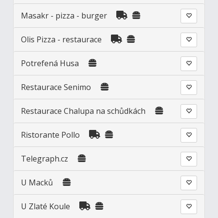
Masakr - pizza - burger
Olis Pizza - restaurace
Potrefená Husa
Restaurace Senimo
Restaurace Chalupa na schůdkách
Ristorante Pollo
Telegraph.cz
U Macků
U Zlaté Koule