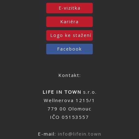
E-vizitka
Kariéra
Logo ke stažení
Facebook
Kontakt:
LIFE IN TOWN
s.r.o.
Wellnerova 1215/1
779 00 Olomouc
IČO 05153557
E-mail:
info@lifein.town