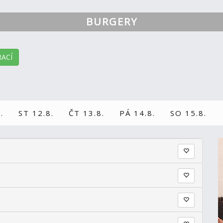
BURGERY
ACÍ
.
ST 12.8.
ČT 13.8.
PÁ 14.8.
SO 15.8.