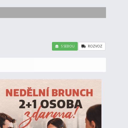
S SEBOU
ROZVOZ