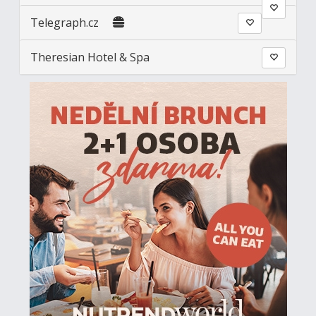
Telegraph.cz
Theresian Hotel & Spa