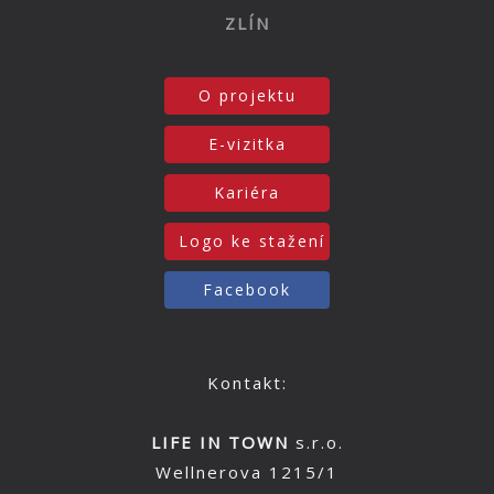
ZLÍN
O projektu
E-vizitka
Kariéra
Logo ke stažení
Facebook
Kontakt:
LIFE IN TOWN
s.r.o.
Wellnerova 1215/1