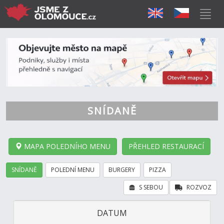
SNÍDANĚ
MAPA POLEDNÍHO MENU
PŘEHLED RESTAURACÍ
SNÍDANĚ
POLEDNÍ MENU
BURGERY
PIZZA
S SEBOU
ROZVOZ
DATUM