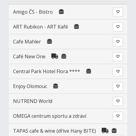
Amigo ČS - Bistro
ART Rubikon - ART Kafé
Cafe Mahler
Café New One
Central Park Hotel Flora ****
Enjoy Olomouc
NUTREND World
OMEGA centrum sportu a zdraví
TAPAS cafe & wine (dříve Hany BITE)