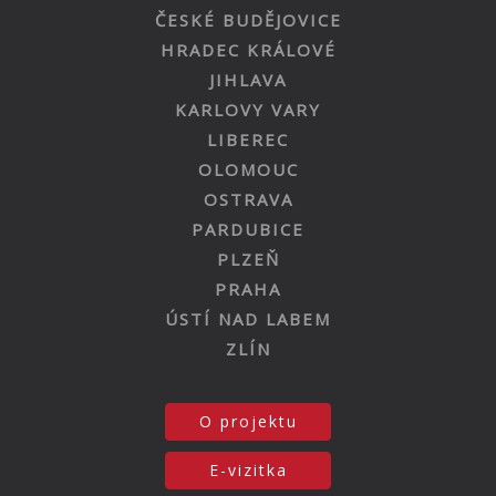
ČESKÉ BUDĚJOVICE
HRADEC KRÁLOVÉ
JIHLAVA
KARLOVY VARY
LIBEREC
OLOMOUC
OSTRAVA
PARDUBICE
PLZEŇ
PRAHA
ÚSTÍ NAD LABEM
ZLÍN
O projektu
E-vizitka