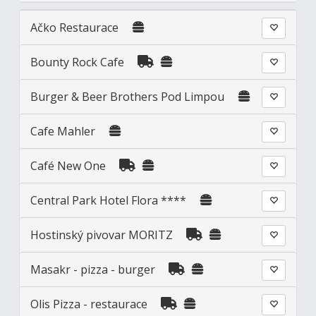
Ačko Restaurace
Bounty Rock Cafe
Burger & Beer Brothers Pod Limpou
Cafe Mahler
Café New One
Central Park Hotel Flora ****
Hostinský pivovar MORITZ
Masakr - pizza - burger
Olis Pizza - restaurace