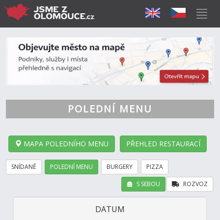
POLEDNÍ MENU
MAPA POLEDNÍHO MENU
PŘEHLED RESTAURACÍ
SNÍDANĚ
POLEDNÍ MENU
BURGERY
PIZZA
S SEBOU
ROZVOZ
DATUM