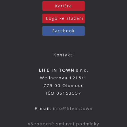
Kariéra
Logo ke stažení
Facebook
Kontakt:
LIFE IN TOWN
s.r.o.
Wellnerova 1215/1
779 00 Olomouc
IČO 05153557
E-mail:
info@lifein.town
Všeobecné smluvní podmínky