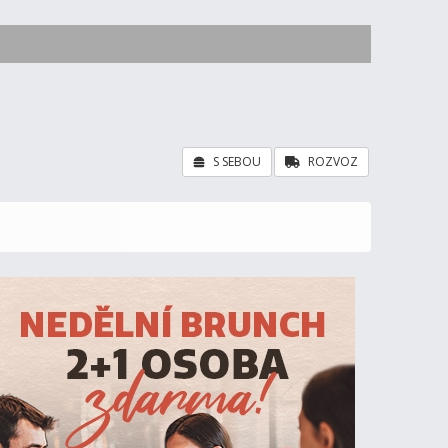
S SEBOU
ROZVOZ