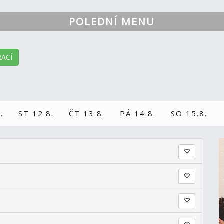
POLEDNÍ MENU
ACÍ
.
ST 12.8.
ČT 13.8.
PÁ 14.8.
SO 15.8.