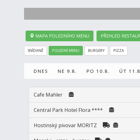
MAPA POLEDNÍHO MENU
PŘEHLED RESTAUR
SNÍDANĚ
POLEDNÍ MENU
BURGERY
PIZZA
DNES
NE 9.8.
PO 10.8.
ÚT 11.8
Cafe Mahler
Central Park Hotel Flora ****
Hostinský pivovar MORITZ