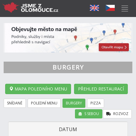
BURGERY
MAPA POLEDNÍHO MENU
PŘEHLED RESTAURACÍ
SNÍDANĚ
POLEDNÍ MENU
BURGERY
PIZZA
S SEBOU
ROZVOZ
DATUM