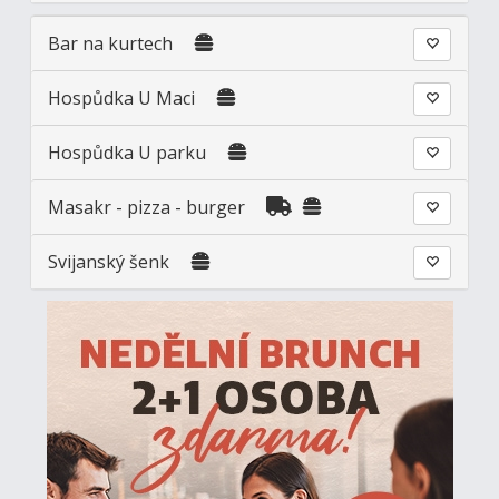
Bar na kurtech
Hospůdka U Maci
Hospůdka U parku
Masakr - pizza - burger
Svijanský šenk