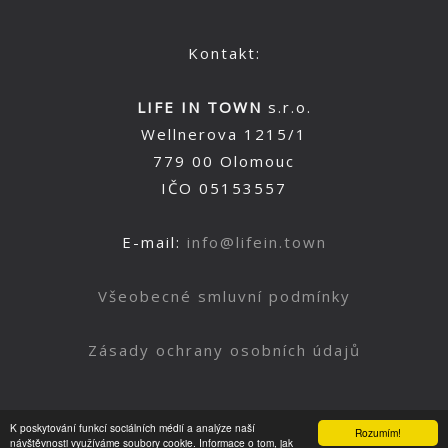
Kontakt:
LIFE IN TOWN
s.r.o.
Wellnerova 1215/1
779 00 Olomouc
IČO 05153557
E-mail:
info@lifein.town
Všeobecné smluvní podmínky
Zásady ochrany osobních údajů
K poskytování funkcí sociálních médií a analýze naší
Rozumím!
Nahoru
návštěvnosti využíváme soubory cookie. Informace o tom, jak