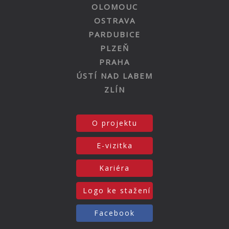
OLOMOUC
OSTRAVA
PARDUBICE
PLZEŇ
PRAHA
ÚSTÍ NAD LABEM
ZLÍN
O projektu
E-vizitka
Kariéra
Logo ke stažení
Facebook