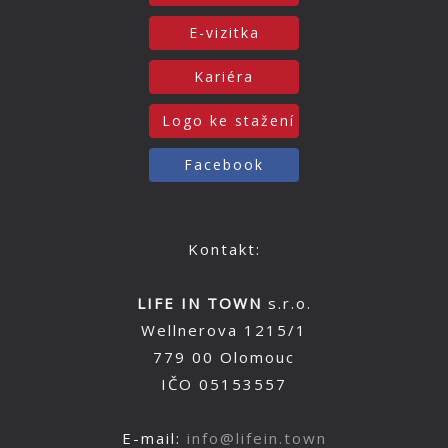
E-vizitka
Kariéra
Logo ke stažení
Facebook
Kontakt:
LIFE IN TOWN
s.r.o.
Wellnerova 1215/1
779 00 Olomouc
IČO 05153557
E-mail:
info@lifein.town