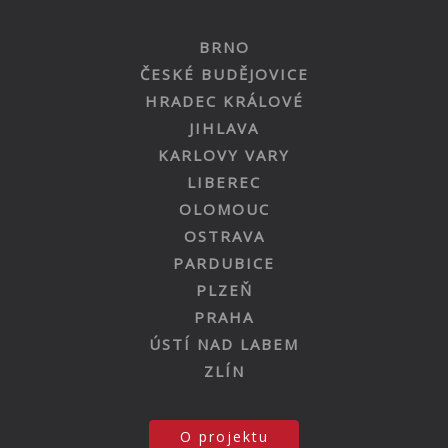
BRNO
ČESKÉ BUDĚJOVICE
HRADEC KRÁLOVÉ
JIHLAVA
KARLOVY VARY
LIBEREC
OLOMOUC
OSTRAVA
PARDUBICE
PLZEŇ
PRAHA
ÚSTÍ NAD LABEM
ZLÍN
O projektu