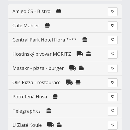
Amigo ČS - Bistro
Cafe Mahler
Central Park Hotel Flora ****
Hostinský pivovar MORITZ
Masakr - pizza - burger
Olis Pizza - restaurace
Potrefená Husa
Telegraph.cz
U Zlaté Koule