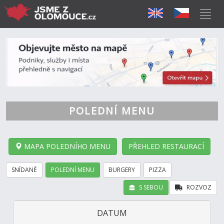
POLEDNÍ MENU
MAPA POLEDNÍHO MENU
PŘEHLED RESTAURACÍ
SNÍDANĚ
POLEDNÍ MENU
BURGERY
PIZZA
S SEBOU
ROZVOZ
DATUM