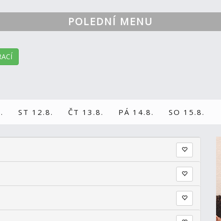
POLEDNÍ MENU
ACÍ
.
ST 12.8.
ČT 13.8.
PÁ 14.8.
SO 15.8.