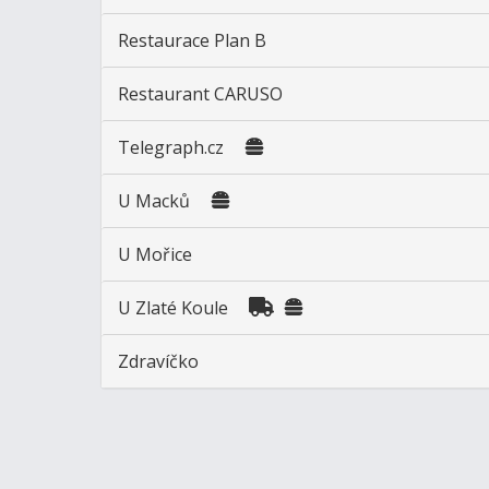
Restaurace Plan B
Restaurant CARUSO
Telegraph.cz
U Macků
U Mořice
U Zlaté Koule
Zdravíčko