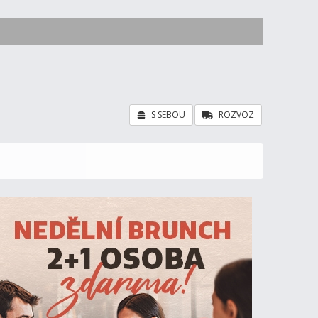
S SEBOU
ROZVOZ