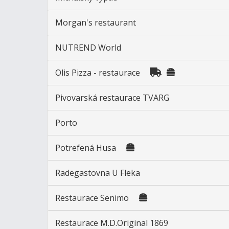
Morgan's restaurant
NUTREND World
Olis Pizza - restaurace
Pivovarská restaurace TVARG
Porto
Potrefená Husa
Radegastovna U Fleka
Restaurace Senimo
Restaurace M.D.Original 1869