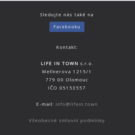
Sledujte nás také na
Facebooku
Kontakt:
LIFE IN TOWN
s.r.o.
Wellnerova 1215/1
779 00 Olomouc
IČO 05153557
E-mail:
info@lifein.town
Všeobecné smluvní podmínky