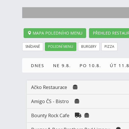
MAPA POLEDNÍHO MENU
PŘEHLED RESTAUR
SNÍDANĚ
POLEDNÍ MENU
BURGERY
PIZZA
DNES
NE 9.8.
PO 10.8.
ÚT 11.8
Ačko Restaurace
Amigo ČS - Bistro
Bounty Rock Cafe