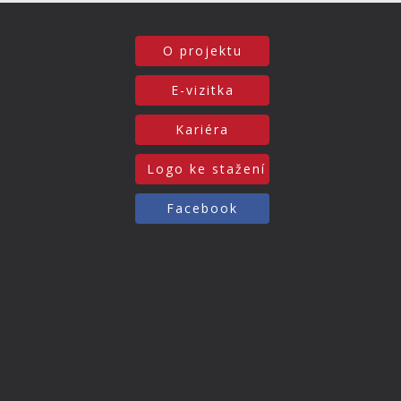
O projektu
E-vizitka
Kariéra
Logo ke stažení
Facebook