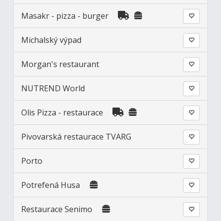
Masakr - pizza - burger
Michalský výpad
Morgan's restaurant
NUTREND World
Olis Pizza - restaurace
Pivovarská restaurace TVARG
Porto
Potrefená Husa
Restaurace Senimo