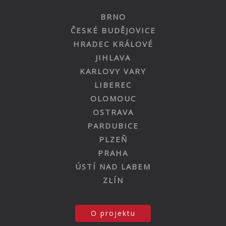
BRNO
ČESKÉ BUDĚJOVICE
HRADEC KRÁLOVÉ
JIHLAVA
KARLOVY VARY
LIBEREC
OLOMOUC
OSTRAVA
PARDUBICE
PLZEŇ
PRAHA
ÚSTÍ NAD LABEM
ZLÍN
O projektu