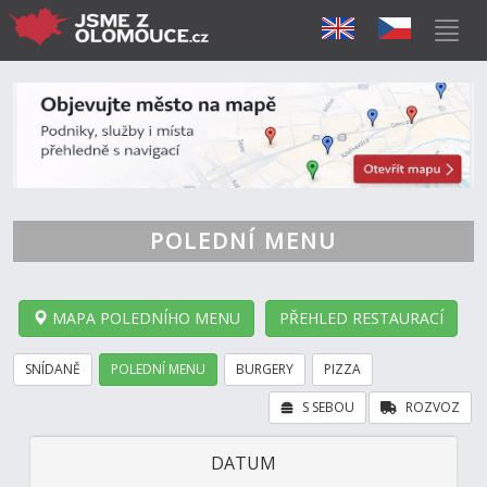
POLEDNÍ MENU
MAPA POLEDNÍHO MENU
PŘEHLED RESTAURACÍ
SNÍDANĚ
POLEDNÍ MENU
BURGERY
PIZZA
S SEBOU
ROZVOZ
DATUM