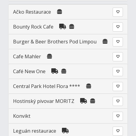
Ačko Restaurace
Bounty Rock Cafe
Burger & Beer Brothers Pod Limpou
Cafe Mahler
Café New One
Central Park Hotel Flora ****
Hostinský pivovar MORITZ
Konvikt
Leguán restaurace