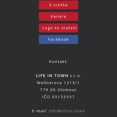
E-vizitka
Kariéra
Logo ke stažení
Facebook
Kontakt:
LIFE IN TOWN
s.r.o.
Wellnerova 1215/1
779 00 Olomouc
IČO 05153557
E-mail:
info@lifein.town