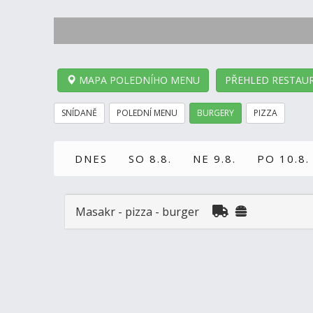
MAPA POLEDNÍHO MENU
PŘEHLED RESTAUR
SNÍDANĚ
POLEDNÍ MENU
BURGERY
PIZZA
DNES
SO 8.8.
NE 9.8.
PO 10.8.
Masakr - pizza - burger