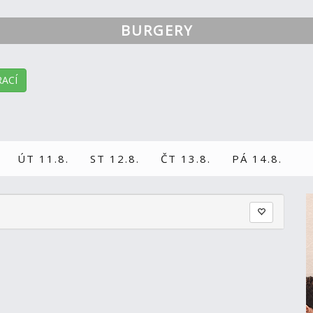
BURGERY
ACÍ
ÚT 11.8.
ST 12.8.
ČT 13.8.
PÁ 14.8.