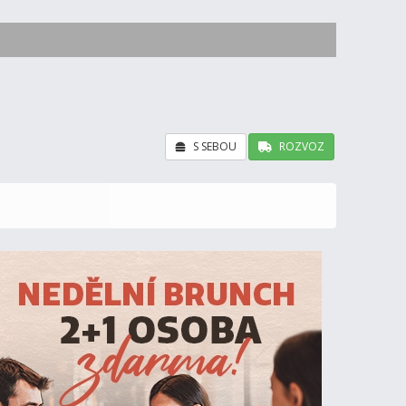
S SEBOU
ROZVOZ