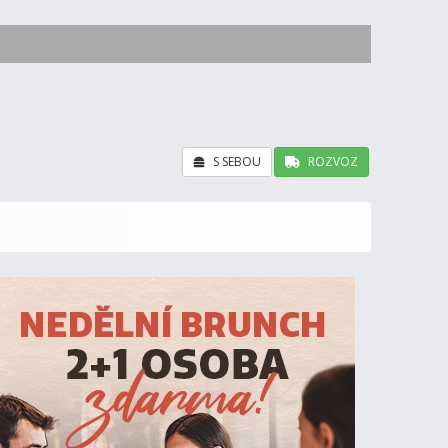
S SEBOU
ROZVOZ