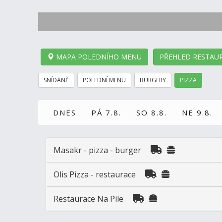
MAPA POLEDNÍHO MENU
PŘEHLED RESTAUR
SNÍDANĚ
POLEDNÍ MENU
BURGERY
PIZZA
DNES
PÁ 7.8.
SO 8.8.
NE 9.8.
Masakr - pizza - burger
Olis Pizza - restaurace
Restaurace Na Pile