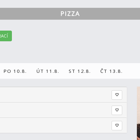
PIZZA
ACÍ
PO 10.8.
ÚT 11.8.
ST 12.8.
ČT 13.8.