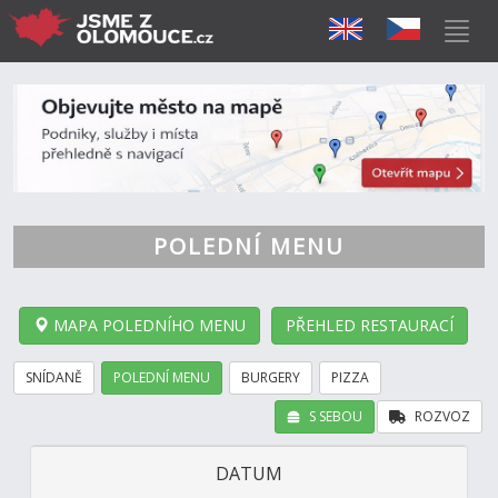
POLEDNÍ MENU
MAPA POLEDNÍHO MENU
PŘEHLED RESTAURACÍ
SNÍDANĚ
POLEDNÍ MENU
BURGERY
PIZZA
S SEBOU
ROZVOZ
DATUM