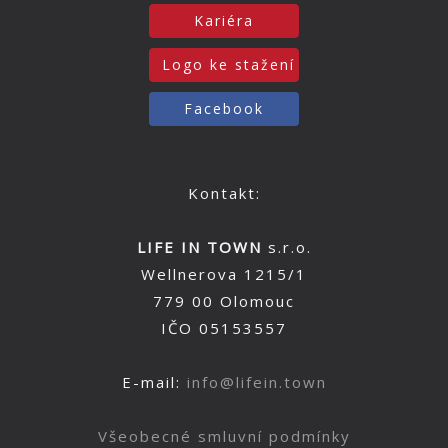
Kariéra
Logo ke stažení
Facebook
Kontakt:
LIFE IN TOWN
s.r.o.
Wellnerova 1215/1
779 00 Olomouc
IČO 05153557
E-mail:
info@lifein.town
Všeobecné smluvní podmínky