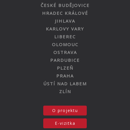
ČESKÉ BUDĚJOVICE
HRADEC KRÁLOVÉ
JIHLAVA
KARLOVY VARY
LIBEREC
OLOMOUC
OSTRAVA
PARDUBICE
PLZEŇ
PRAHA
ÚSTÍ NAD LABEM
ZLÍN
O projektu
E-vizitka