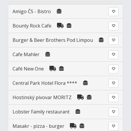
Amigo ČS - Bistro
Bounty Rock Cafe
Burger & Beer Brothers Pod Limpou
Cafe Mahler
Café New One
Central Park Hotel Flora ****
Hostinský pivovar MORITZ
Lobster Family restaurant
Masakr - pizza - burger