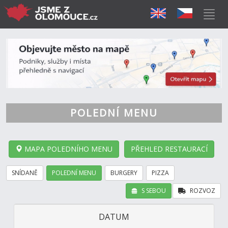
POLEDNÍ MENU
MAPA POLEDNÍHO MENU
PŘEHLED RESTAURACÍ
SNÍDANĚ
POLEDNÍ MENU
BURGERY
PIZZA
S SEBOU
ROZVOZ
DATUM