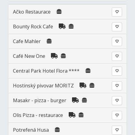
Ačko Restaurace
Bounty Rock Cafe
Cafe Mahler
Café New One
Central Park Hotel Flora ****
Hostinský pivovar MORITZ
Masakr - pizza - burger
Olis Pizza - restaurace
Potrefená Husa