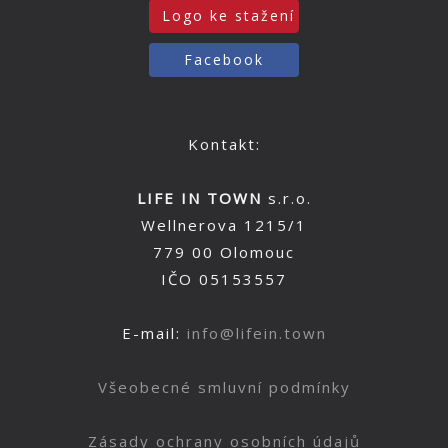
Logo ke stažení
Facebook
Kontakt:
LIFE IN TOWN
s.r.o.
Wellnerova 1215/1
779 00 Olomouc
IČO 05153557
E-mail:
info@lifein.town
Všeobecné smluvní podmínky
Zásady ochrany osobních údajů