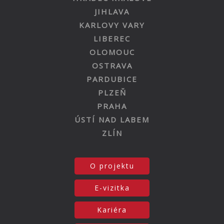
JIHLAVA
KARLOVY VARY
LIBEREC
OLOMOUC
OSTRAVA
PARDUBICE
PLZEŇ
PRAHA
ÚSTÍ NAD LABEM
ZLÍN
O projektu
E-vizitka
Kariéra