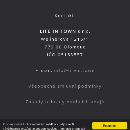
Kontakt:
LIFE IN TOWN
s.r.o.
Wellnerova 1215/1
779 00 Olomouc
IČO 05153557
E-mail:
info@lifein.town
Všeobecné smluvní podmínky
Zásady ochrany osobních údajů
K poskytování funkcí sociálních médií a analýze naší
Rozumím!
Nahoru
návštěvnosti využíváme soubory cookie. Informace o tom, jak