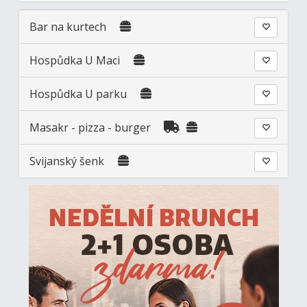
Bar na kurtech
Hospůdka U Maci
Hospůdka U parku
Masakr - pizza - burger
Svijanský šenk