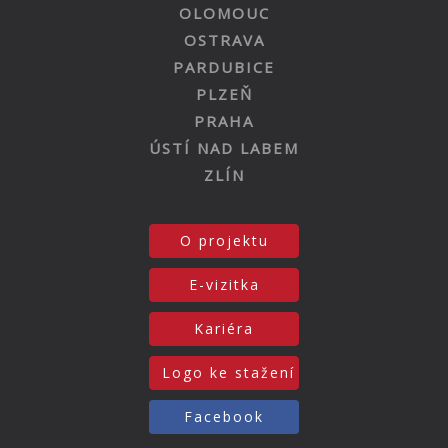
OLOMOUC
OSTRAVA
PARDUBICE
PLZEŇ
PRAHA
ÚSTÍ NAD LABEM
ZLÍN
O projektu
E-vizitka
Kariéra
Logo ke stažení
Facebook