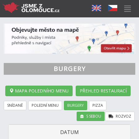
BURGERY
MAPA POLEDNÍHO MENU
PŘEHLED RESTAURACÍ
SNÍDANĚ
POLEDNÍ MENU
BURGERY
PIZZA
S SEBOU
ROZVOZ
DATUM