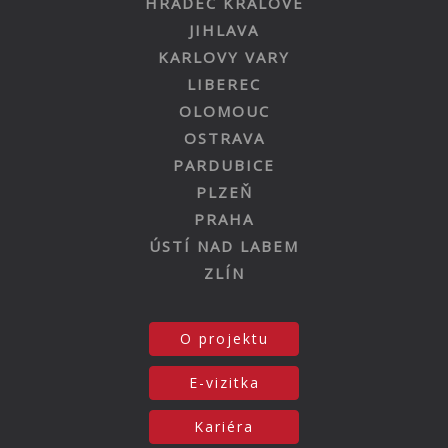
HRADEC KRÁLOVÉ
JIHLAVA
KARLOVY VARY
LIBEREC
OLOMOUC
OSTRAVA
PARDUBICE
PLZEŇ
PRAHA
ÚSTÍ NAD LABEM
ZLÍN
O projektu
E-vizitka
Kariéra