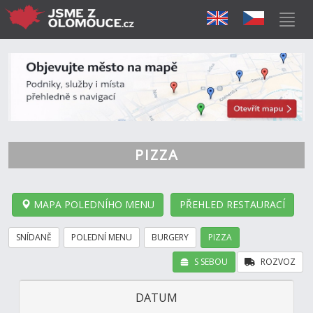
PIZZA
MAPA POLEDNÍHO MENU
PŘEHLED RESTAURACÍ
SNÍDANĚ
POLEDNÍ MENU
BURGERY
PIZZA
S SEBOU
ROZVOZ
DATUM