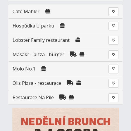
Cafe Mahler
Hospůdka U parku
Lobster Family restaurant
Masakr - pizza - burger
Molo No.1
Olis Pizza - restaurace
Restaurace Na Pile