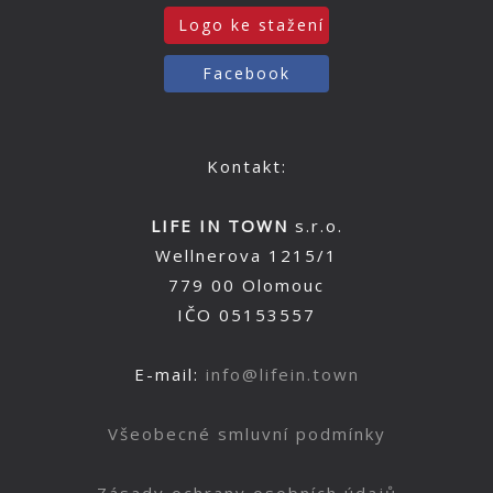
Logo ke stažení
Facebook
Kontakt:
LIFE IN TOWN
s.r.o.
Wellnerova 1215/1
779 00 Olomouc
IČO 05153557
E-mail:
info@lifein.town
Všeobecné smluvní podmínky