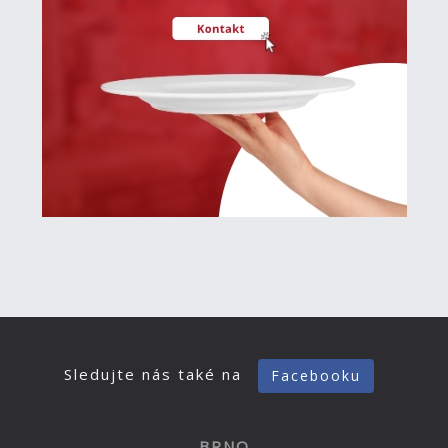
Sledujte nás také na
Facebooku
BRNO