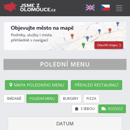
POLEDNÍ MENU
MAPA POLEDNÍHO MENU
PŘEHLED RESTAURACÍ
SNÍDANĚ
POLEDNÍ MENU
BURGERY
PIZZA
S SEBOU
ROZVOZ
DATUM