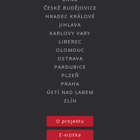
ČESKÉ BUDĚJOVICE
HRADEC KRÁLOVÉ
JIHLAVA
KARLOVY VARY
LIBEREC
OLOMOUC
OSTRAVA
PARDUBICE
PLZEŇ
PRAHA
ÚSTÍ NAD LABEM
ZLÍN
O projektu
E-vizitka