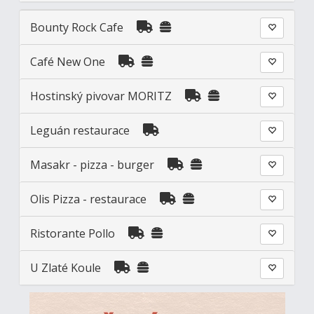
Bounty Rock Cafe
Café New One
Hostinský pivovar MORITZ
Leguán restaurace
Masakr - pizza - burger
Olis Pizza - restaurace
Ristorante Pollo
U Zlaté Koule