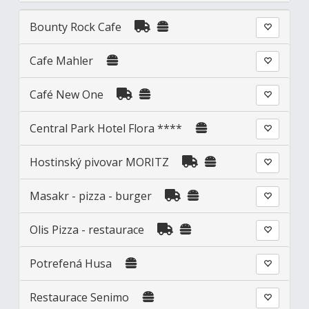
Bounty Rock Cafe
Cafe Mahler
Café New One
Central Park Hotel Flora ****
Hostinský pivovar MORITZ
Masakr - pizza - burger
Olis Pizza - restaurace
Potrefená Husa
Restaurace Senimo