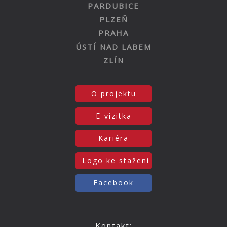
PARDUBICE
PLZEŇ
PRAHA
ÚSTÍ NAD LABEM
ZLÍN
O projektu
E-vizitka
Kariéra
Logo ke stažení
Facebook
Kontakt: