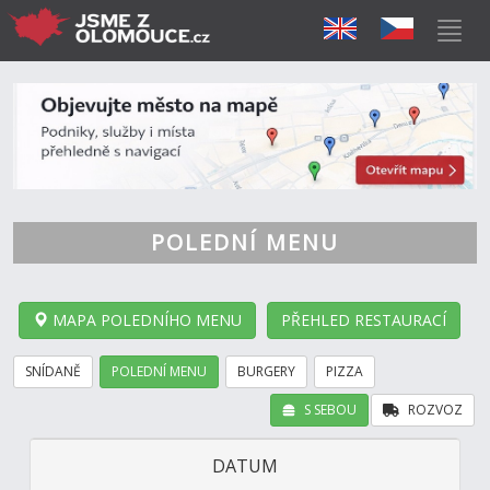
POLEDNÍ MENU
MAPA POLEDNÍHO MENU
PŘEHLED RESTAURACÍ
SNÍDANĚ
POLEDNÍ MENU
BURGERY
PIZZA
S SEBOU
ROZVOZ
DATUM