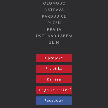
OLOMOUC
OSTRAVA
PARDUBICE
PLZEŇ
PRAHA
ÚSTÍ NAD LABEM
ZLÍN
O projektu
E-vizitka
Kariéra
Logo ke stažení
Facebook