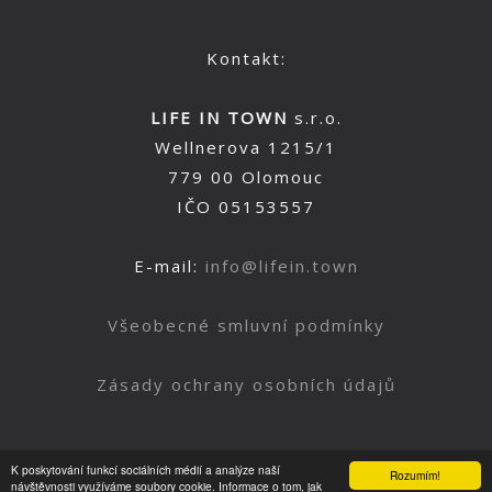
Kontakt:
LIFE IN TOWN
s.r.o.
Wellnerova 1215/1
779 00 Olomouc
IČO 05153557
E-mail:
info@lifein.town
Všeobecné smluvní podmínky
Zásady ochrany osobních údajů
K poskytování funkcí sociálních médií a analýze naší
Rozumím!
Nahoru
návštěvnosti využíváme soubory cookie. Informace o tom, jak