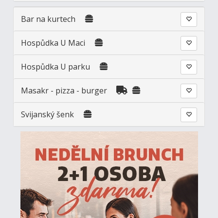
Bar na kurtech
Hospůdka U Maci
Hospůdka U parku
Masakr - pizza - burger
Svijanský šenk