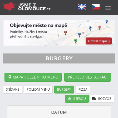
BURGERY
MAPA POLEDNÍHO MENU
PŘEHLED RESTAURACÍ
SNÍDANĚ
POLEDNÍ MENU
BURGERY
PIZZA
S SEBOU
ROZVOZ
DATUM