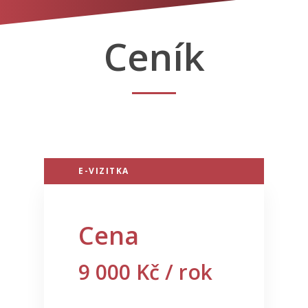
Ceník
E-VIZITKA
Cena
9 000
Kč / rok