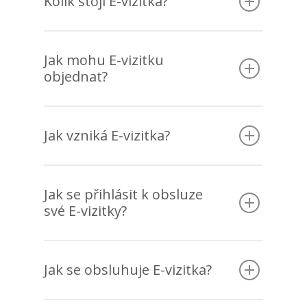
Kolik stojí E-vizitka?
Jak mohu E-vizitku
objednat?
Jak vzniká E-vizitka?
Jak se přihlásit k obsluze
své E-vizitky?
Jak se obsluhuje E-vizitka?