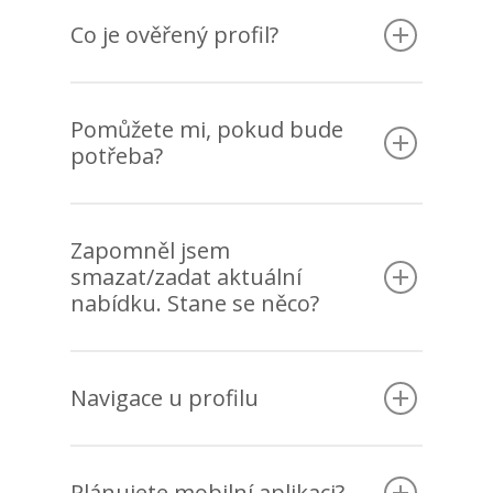
Co je ověřený profil?
Pomůžete mi, pokud bude
potřeba?
Zapomněl jsem
smazat/zadat aktuální
nabídku. Stane se něco?
Navigace u profilu
Plánujete mobilní aplikaci?