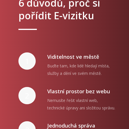
6 důvodů, proč si
pořídit E-vizitku
Viditelnost ve městě
1
Buďte tam, kde lidé hledají místa,
služby a dění ve svém městě.
Vlastní prostor bez webu
2
Nemusíte řešit vlastní web,
technické úpravy ani složitou správu.
Jednoduchá správa