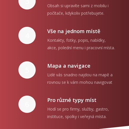
3
Obsah si upravíte sami z mobilu i
počítače, kdykoliv potřebujete.
Vše na jednom místě
4
Kontakty, fotky, popis, nabídky,
akce, polední menu i pracovní místa.
Mapa a navigace
5
Lidé vás snadno najdou na mapě a
rovnou se k vám mohou navigovat
Pro různé typy míst
6
Hodí se pro firmy, služby, gastro,
instituce, spolky i veřejná místa.