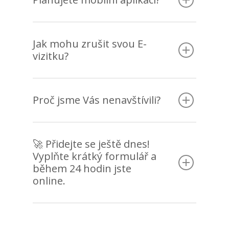
Jak mohu zrušit svou E-
vizitku?
Proč jsme Vás nenavštívili?
🚀 Přidejte se ještě dnes!
Vyplňte krátký formulář a
během 24 hodin jste
online.