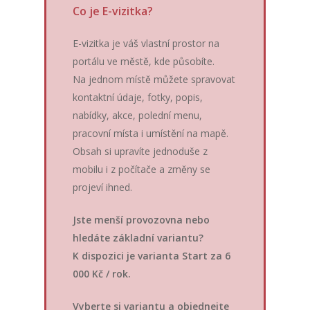
Co je E-vizitka?
E-vizitka je váš vlastní prostor na
portálu ve městě, kde působíte.
Na jednom místě můžete spravovat
kontaktní údaje, fotky, popis,
nabídky, akce, polední menu,
pracovní místa i umístění na mapě.
Obsah si upravíte jednoduše z
mobilu i z počítače a změny se
projeví ihned.
Jste menší provozovna nebo
hledáte základní variantu?
K dispozici je varianta Start za 6
000 Kč / rok.
Vyberte si variantu a objednejte