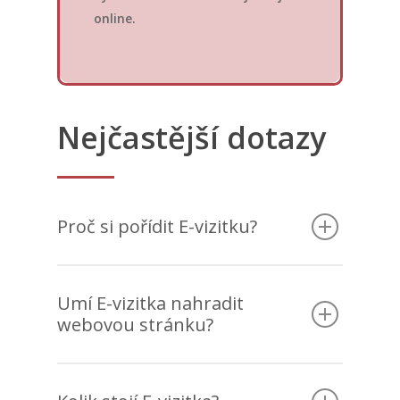
online.
Nejčastější dotazy
Proč si pořídit E-vizitku?
Umí E-vizitka nahradit
webovou stránku?