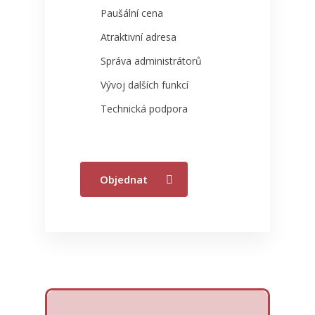
Paušální cena
Atraktivní adresa
Správa administrátorů
Vývoj dalších funkcí
Technická podpora
Proč E-vizitka
Objednat
Ceník
FAQ
Objednat