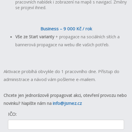
pracovních nabídek i zobrazení na mapě s navigací.
Změny
se projeví ihned.
Business – 9 000 Kč / rok
Vše ze Start varianty
+ propagace na sociálních sítích a
bannerová propagace na webu dle vašich potřeb.
Aktivace probíhá obvykle do 1 pracovního dne. Přístup do
administrace a návod vám pošleme e-mailem.
Chcete jen jednorázově propagovat akci, otevření provozu nebo
info@jsmez.cz
novinku?
Napište nám na
IČO: