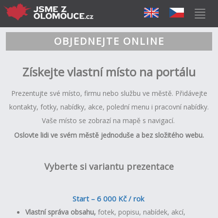
OBJEDNEJTE ONLINE
Z
ískejte vlastní místo na portálu
Prezentujte své místo, firmu nebo službu ve městě. Přidávejte
kontakty, fotky, nabídky, akce, polední menu i pracovní nabídky.
Vaše místo se zobrazí na mapě s navigací.
Oslovte lidi ve svém městě jednoduše a bez složitého webu.
Vyberte si variantu prezentace
Start – 6 000 Kč / rok
Vlastní správa obsahu,
fotek, popisu, nabídek, akcí,