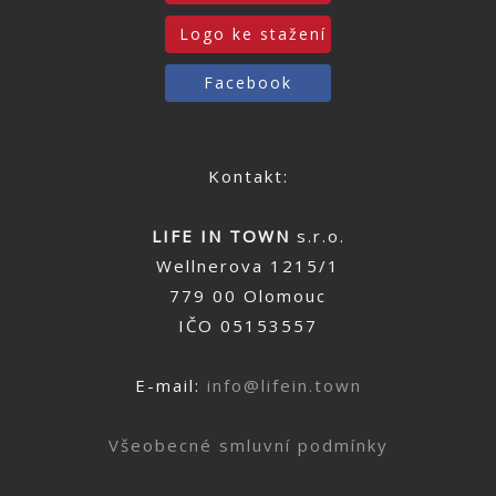
Logo ke stažení
Facebook
Kontakt:
LIFE IN TOWN
s.r.o.
Wellnerova 1215/1
779 00 Olomouc
IČO 05153557
E-mail:
info@lifein.town
Všeobecné smluvní podmínky