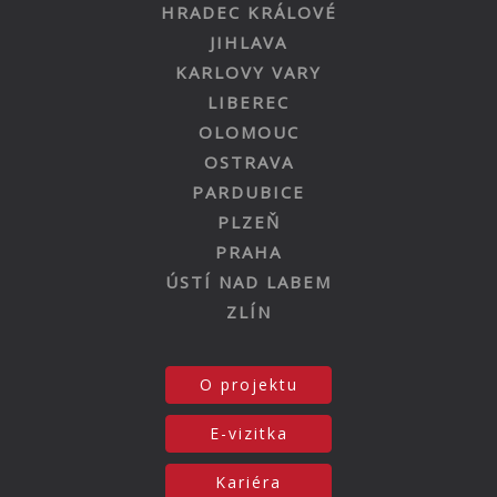
HRADEC KRÁLOVÉ
JIHLAVA
KARLOVY VARY
LIBEREC
OLOMOUC
OSTRAVA
PARDUBICE
PLZEŇ
PRAHA
ÚSTÍ NAD LABEM
ZLÍN
O projektu
E-vizitka
Kariéra