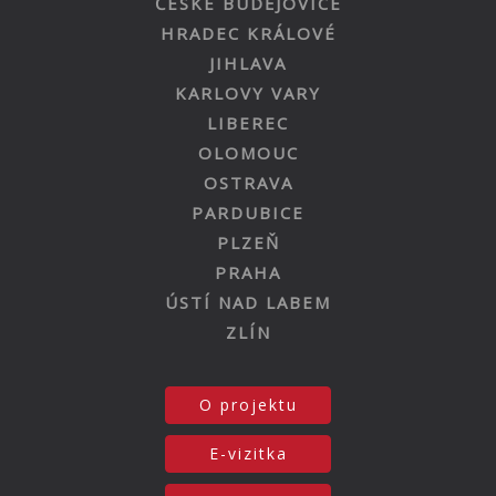
ČESKÉ BUDĚJOVICE
HRADEC KRÁLOVÉ
JIHLAVA
KARLOVY VARY
LIBEREC
OLOMOUC
OSTRAVA
PARDUBICE
PLZEŇ
PRAHA
ÚSTÍ NAD LABEM
ZLÍN
O projektu
E-vizitka