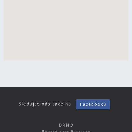
Sledujte nás také na
Facebooku
BRNO