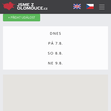
+ PŘIDAT UDÁLOST
DNES
PÁ 7.8.
SO 8.8.
NE 9.8.