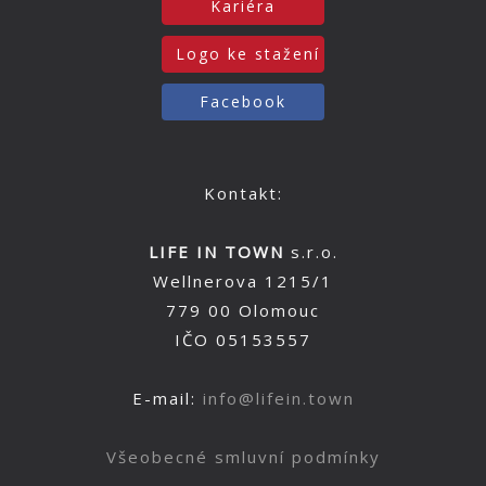
Kariéra
Logo ke stažení
Facebook
Kontakt:
LIFE IN TOWN
s.r.o.
Wellnerova 1215/1
779 00 Olomouc
IČO 05153557
E-mail:
info@lifein.town
Všeobecné smluvní podmínky