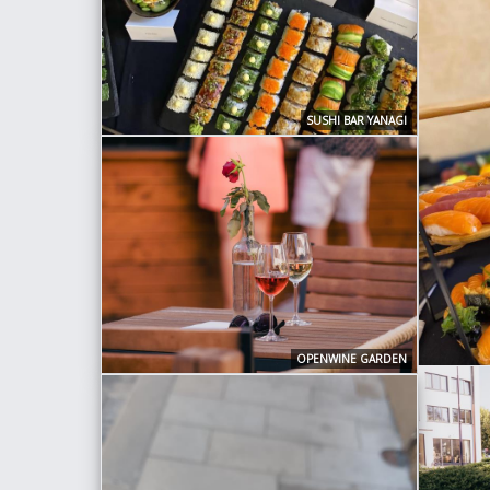
SUSHI BAR YANAGI
OPENWINE GARDEN