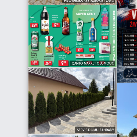
PIVOVARSKÁ RESTAURACE TVARG
QANTO MARKET OLOMOUC
SERVIS DOMU ZAHRADY