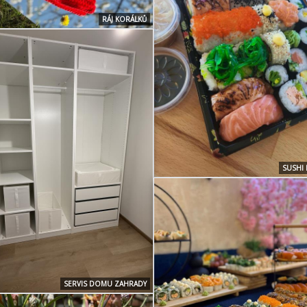
RÁJ KORÁLKŮ
SUSHI 
SERVIS DOMU ZAHRADY