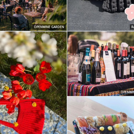
OPENWINE GARDEN
R
OPENWI