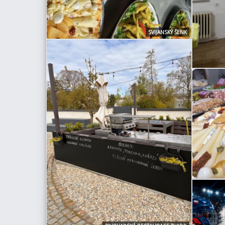
SVIJANSKÝ ŠENK