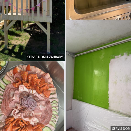
SERVIS DOMU ZAHRADY
SERVIS DOM