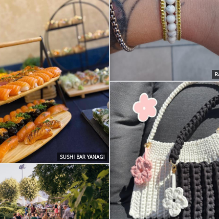
R
SUSHI BAR YANAGI