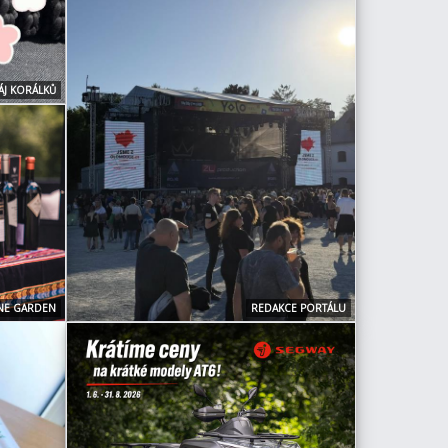
ÁJ KORÁLKŮ
NE GARDEN
REDAKCE PORTÁLU