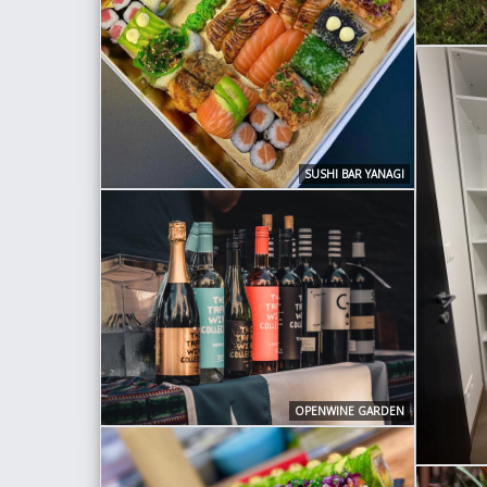
SUSHI BAR YANAGI
OPENWINE GARDEN