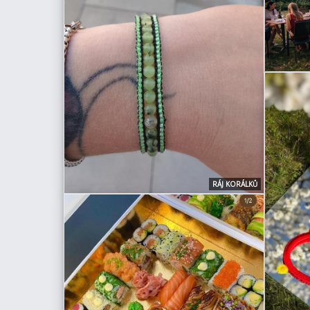
RÁJ KORÁLKŮ