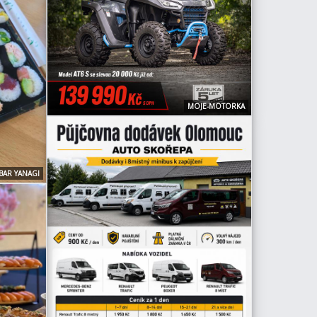
MOJE-MOTORKA
BAR YANAGI