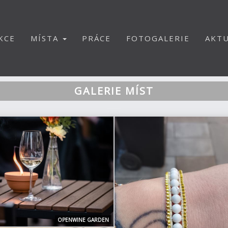
KCE
MÍSTA
PRÁCE
FOTOGALERIE
AKTU
GALERIE MÍST
OPENWINE GARDEN