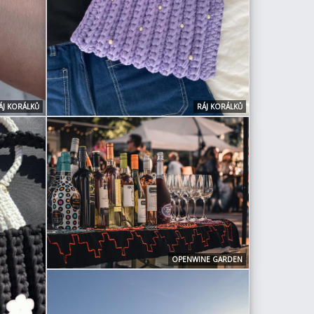
ÁJ KORÁLKŮ
RÁJ KORÁLKŮ
OPENWINE GARDEN